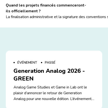
Ǫuand les projets financés commenceront-
ils officiellement ?
La finalisation administrative et la signature des conventions
ÉVÉNEMENT
PASSÉ
Generation Analog 2026 -
GREEN
Analog Game Studies et Game in Lab ont le
plaisir d’annoncer le retour de Generation
Analog pour une nouvelle édition. L’événement
se tiendra en ligne le 15 juillet 2026, gratuit et