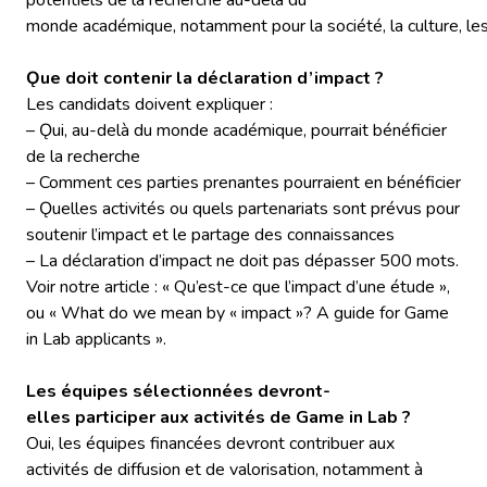
potentiels de la recherche au-delà du
monde académique, notamment pour la société, la culture, les
Ǫue doit contenir la déclaration d’impact ?
Les candidats doivent expliquer :
– Ǫui, au-delà du monde académique, pourrait bénéficier
de la recherche
– Comment ces parties prenantes pourraient en bénéficier
– Ǫuelles activités ou quels partenariats sont prévus pour
soutenir l’impact et le partage des connaissances
– La déclaration d’impact ne doit pas dépasser 500 mots.
Voir notre article : « Qu’est-ce que l’impact d’une étude »,
ou « What do we mean by « impact »? A guide for Game
in Lab applicants ».
Les équipes sélectionnées devront-
elles participer aux activités de Game in Lab ?
Oui, les équipes financées devront contribuer aux
activités de diffusion et de valorisation, notamment à