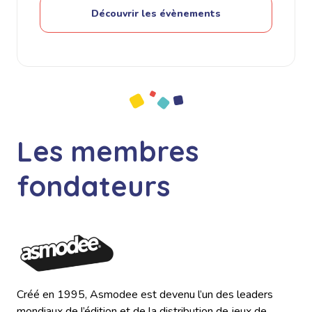
Découvrir les évènements
Les membres
fondateurs
Créé en 1995,
Asmodee
est devenu l’un des leaders
mondiaux de l’édition et de la distribution de jeux de