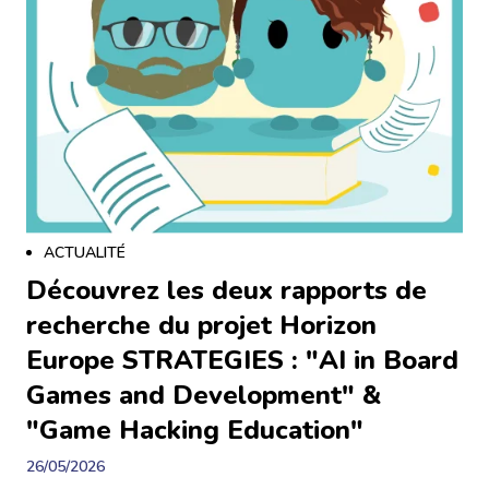
riche et complexe. Generation Analog 2026 s’adresse
aux chercheur·es, enseignant·es, artistes,
professionnel·les et esprits curieux !
ACTUALITÉ
Découvrez les deux rapports de
recherche du projet Horizon
Europe STRATEGIES : "AI in Board
Games and Development" &
"Game Hacking Education"
26/05/2026