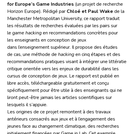
for Europe’s Game Industries
(un projet de recherche
Horizon Europe). Rédigé par
Chloé et Paul Wake
de la
Manchester Metropolitan University, ce rapport traduit
les résultats de recherches évaluées par les pairs sur
le
game hacking
en recommandations concrètes pour
les enseignants en conception de jeux
dans l’enseignement supérieur. Il propose des études
de cas, une méthode de
hacking
en cinq étapes et des
recommandations pratiques visant à intégrer une littératie
critique orientée vers les enjeux de durabilité dans les
cursus de conception de jeux. Le rapport est publié en
libre accès, téléchargeable gratuitement et conçu
spécifiquement pour être utile à des enseignants qui ne
liront peut-être jamais les articles scientifiques sur
lesquels il s’appuie.
Les origines de ce projet remontent à des travaux
antérieurs consacrés aux jeux et à l’engagement des
jeunes face au changement climatique, des recherches
initialement financées par Game in Lab. Cet exemple