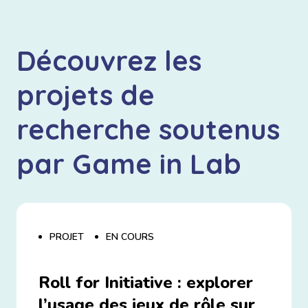
Découvrez les
projets de
recherche soutenus
par Game in Lab
PROJET
EN COURS
Roll for Initiative : explorer
l’usage des jeux de rôle sur